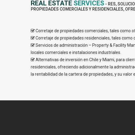
REAL ESTATE
SERVICES
- RES, SOLUCI
PROPIEDADES COMERCIALES Y RESIDENCIALES, OFRE
Corretaje de propiedades comerciales, tales como ofi
Corretaje de propiedades residenciales, tales como 
Servicios de administración – Property & Facility Man
locales comerciales e instalaciones industriales.
Alternativas de inversión en Chile y Miami, para clie
residenciales, ofreciendo adicionalmente la administra
la rentabilidad de la cartera de propiedades, y su valor 