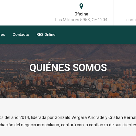
Oficina
Los Militares 5953, OF 1204
cont
des
Contacto
RES Online
QUIÉNES SOMOS
ios del año 2014, liderada por Gonzalo Vergara Andrade y Cristián Berna
iación del negocio inmobiliario, contará con la confianza de sus clientes y