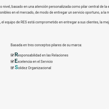
lto nivel, basado en una atención personalizada como pilar central de l
nibles en el mercado, de modo de entregar un servicio oportuno, a la m
o, el equipo de RES está comprometido en entregar a sus clientes, la mej
Basada en tres conceptos pilares de su marca:
R
esponsabilidad en las Relaciones
E
xcelencia en el Servicio
S
olidez Organizacional