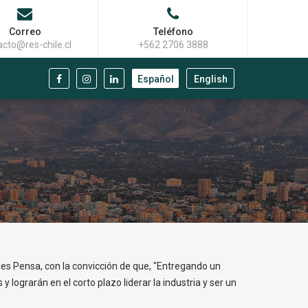
Correo
Teléfono
acto@res-chile.cl
+562 2706 3888
Español
English
les Pensa, con la convicción de que, "Entregando un
 lograrán en el corto plazo liderar la industria y ser un