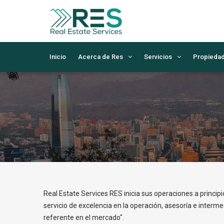
Inicio
Acerca de Res
Servicios
Propieda
Real Estate Services RES inicia sus operaciones a princip
servicio de excelencia en la operación, asesoría e intermed
referente en el mercado".