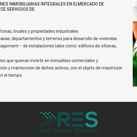
ONES INMOBILIARIAS INTEGRALES EN ELMERCADO DE
CE SERVICIOS DE:
cinas, locales y propiedades industriales.
casas, departamentos y terrenos para desarrollo de viviendas.
agement – de instalaciones tales como: edificios de oficinas,
ntes que quieran invertir en inmuebles comerciales y
ción y mantención de dichos activos, con el objeto de maximizar
en el tiempo.