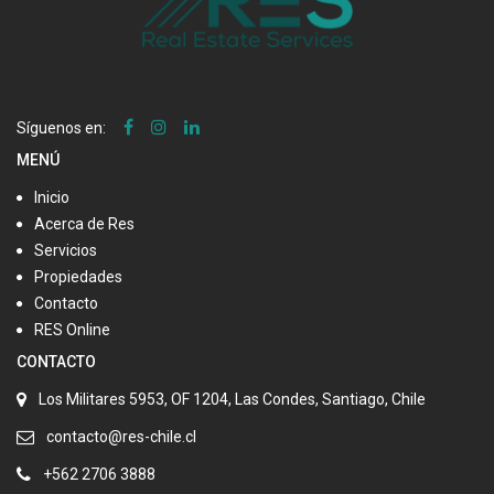
Síguenos en:
MENÚ
Inicio
Acerca de Res
Servicios
Propiedades
Contacto
RES Online
CONTACTO
Los Militares 5953, OF 1204, Las Condes, Santiago, Chile
contacto@res-chile.cl
+562 2706 3888