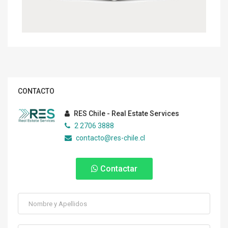
CONTACTO
RES Chile - Real Estate Services
2 2706 3888
contacto@res-chile.cl
Contactar