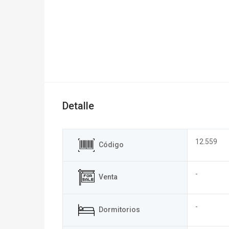
Detalle
12.559
Código
-
Venta
-
Dormitorios