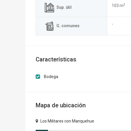
2
103 m
Sup. útil
-
G. comunes
Características
Bodega
Mapa de ubicación
Los Militares con Manquehue