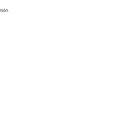
nión.