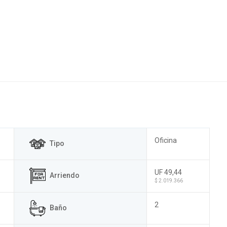
Oficina
Tipo
UF 49,44
Arriendo
$ 2.019.366
2
Baño