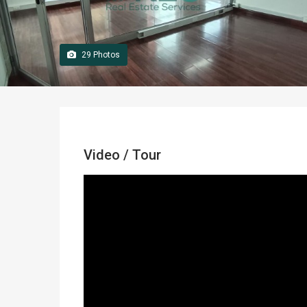
29
Photos
Video / Tour