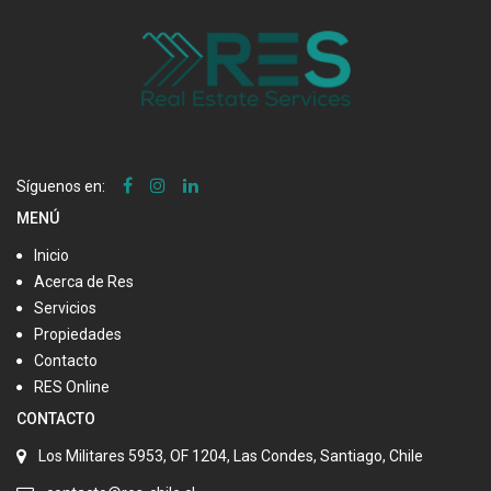
Síguenos en:
MENÚ
Inicio
Acerca de Res
Servicios
Propiedades
Contacto
RES Online
CONTACTO
Los Militares 5953, OF 1204, Las Condes, Santiago, Chile