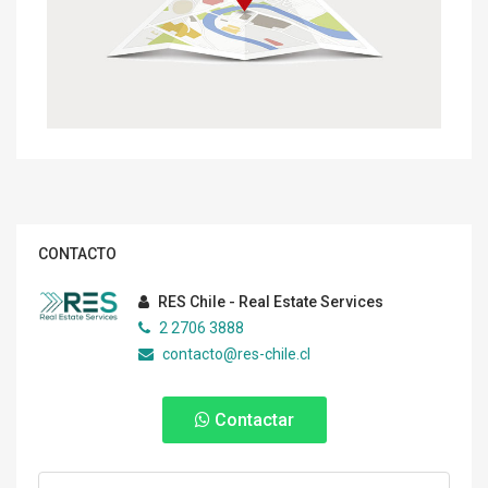
CONTACTO
RES Chile - Real Estate Services
2 2706 3888
contacto@res-chile.cl
Contactar