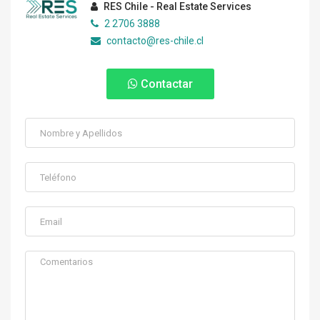
RES Chile - Real Estate Services
2 2706 3888
contacto@res-chile.cl
Contactar