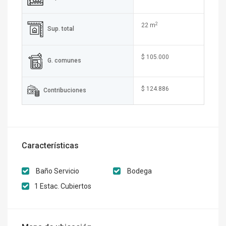
2
22 m
Sup. total
$ 105.000
G. comunes
$ 124.886
Contribuciones
Características
Baño Servicio
Bodega
1 Estac. Cubiertos