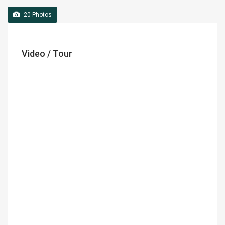
20
Photos
Video / Tour