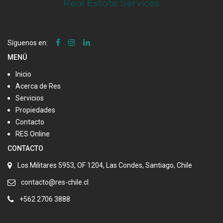
Síguenos en:
MENÚ
Inicio
Acerca de Res
Servicios
Propiedades
Contacto
RES Online
CONTACTO
Los Militares 5953, OF 1204, Las Condes, Santiago, Chile
contacto@res-chile.cl
+562 2706 3888