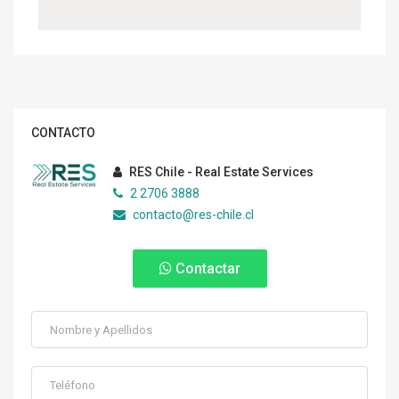
CONTACTO
RES Chile - Real Estate Services
2 2706 3888
contacto@res-chile.cl
Contactar