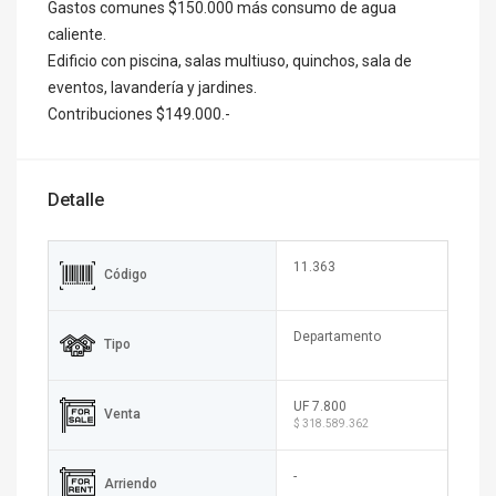
Gastos comunes $150.000 más consumo de agua
caliente.
Edificio con piscina, salas multiuso, quinchos, sala de
eventos, lavandería y jardines.
Contribuciones $149.000.-
Detalle
11.363
Código
Departamento
Tipo
UF 7.800
Venta
$ 318.589.362
-
Arriendo