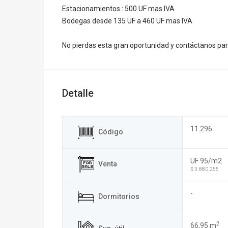
Estacionamientos : 500 UF mas IVA
Bodegas desde 135 UF a 460 UF mas IVA
No pierdas esta gran oportunidad y contáctanos par
Detalle
11.296
Código
UF 95/m2
Venta
$ 3.880.255
-
Dormitorios
2
66,95 m