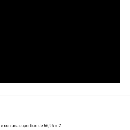
bre con una superficie de 66,95 m2.