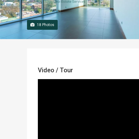
18
Photos
Video / Tour