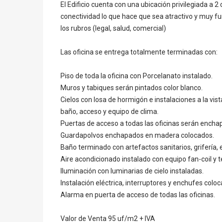
El Edificio cuenta con una ubicación privilegiada 
conectividad lo que hace que sea atractivo y muy fun
los rubros (legal, salud, comercial)
Las oficina se entrega totalmente terminadas con:
Piso de toda la oficina con Porcelanato instalado.
Muros y tabiques serán pintados color blanco.
Cielos con losa de hormigón e instalaciones a la vis
baño, acceso y equipo de clima.
Puertas de acceso a todas las oficinas serán ench
Guardapolvos enchapados en madera colocados.
Baño terminado con artefactos sanitarios, grifería, 
Aire acondicionado instalado con equipo fan-coil y 
Iluminación con luminarias de cielo instaladas.
Instalación eléctrica, interruptores y enchufes colo
Alarma en puerta de acceso de todas las oficinas.
Valor de Venta 95 uf/m2 + IVA