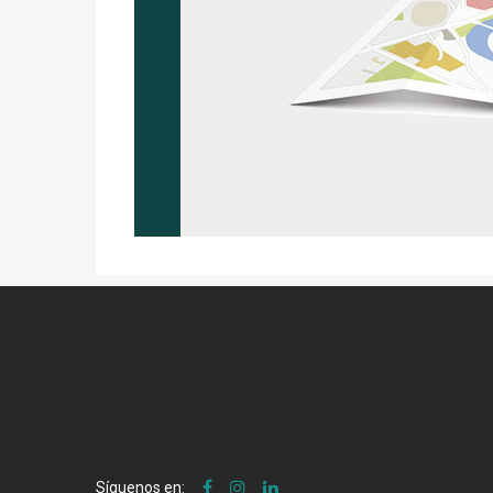
Síguenos en: