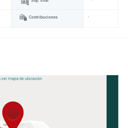
Sup. total
-
Contribuciones
a ver mapa de ubicación