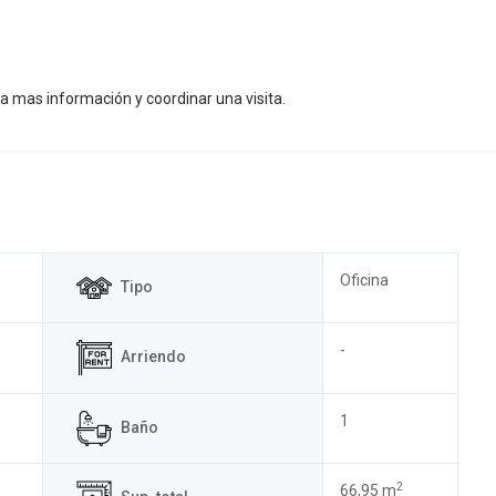
a mas información y coordinar una visita.
Oficina
Tipo
-
Arriendo
1
Baño
2
66,95 m