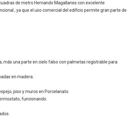
a 2 cuadras de metro Hernando Magallanes con excelente
cional , ya que el uso comercial del edificio permite gran parte de
ta, más una parte en cielo falso con palmetas registrable para
apadas en madera.
espejo, piso y muros en Porcelanato.
termostato, funcionando.
cados.