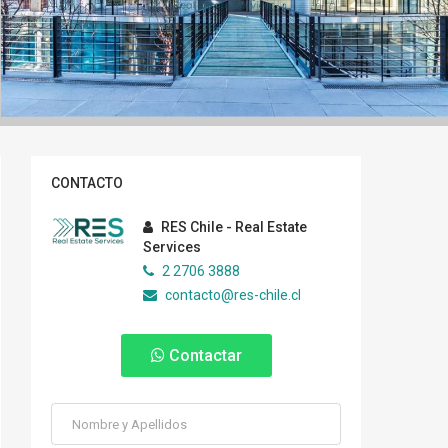
CONTACTO
RES Chile - Real Estate
Services
2 2706 3888
contacto@res-chile.cl
Contactar