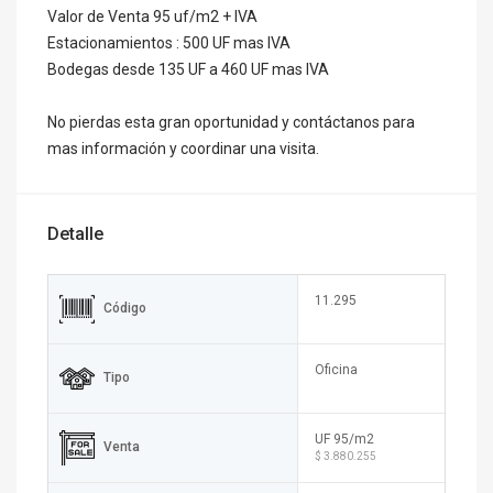
Valor de Venta 95 uf/m2 + IVA
Estacionamientos : 500 UF mas IVA
Bodegas desde 135 UF a 460 UF mas IVA
No pierdas esta gran oportunidad y contáctanos para
mas información y coordinar una visita.
Detalle
11.295
Código
Oficina
Tipo
UF 95/m2
Venta
$ 3.880.255