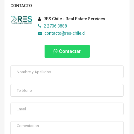
CONTACTO
RES Chile - Real Estate Services
2 2706 3888
contacto@res-chile.cl
Contactar