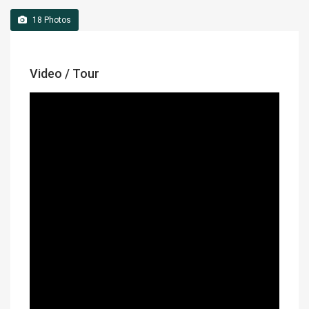
18
Photos
Video / Tour