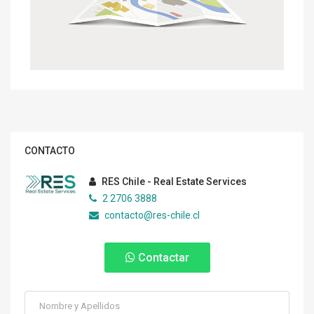
CONTACTO
RES Chile - Real Estate Services
2 2706 3888
contacto@res-chile.cl
Contactar