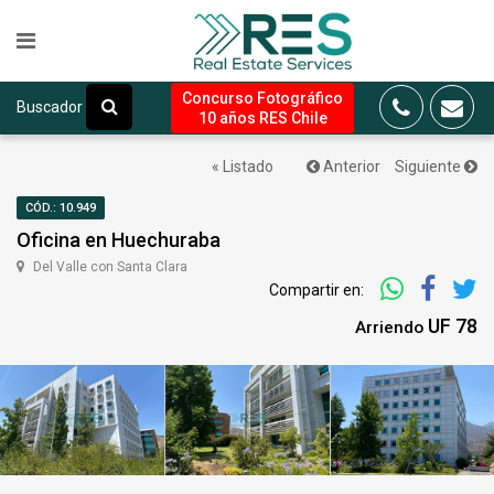
Concurso Fotográfico
Buscador
10 años RES Chile
« Listado
Anterior
Siguiente
CÓD.: 10.949
Oficina en Huechuraba
Del Valle con Santa Clara
Compartir en:
UF 78
Arriendo