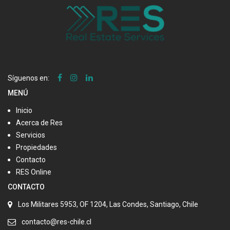
Síguenos en:
MENÚ
Inicio
Acerca de Res
Servicios
Propiedades
Contacto
RES Online
CONTACTO
Los Militares 5953, OF 1204, Las Condes, Santiago, Chile
contacto@res-chile.cl