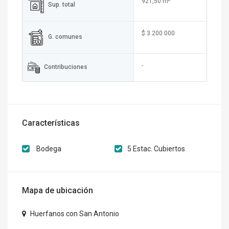
921,50 m
Sup. total
$ 3.200.000
G. comunes
-
Contribuciones
Características
Bodega
5 Estac. Cubiertos
Mapa de ubicación
Huerfanos con San Antonio