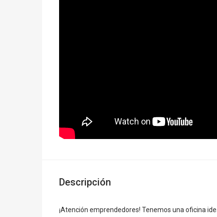
Descripción
¡Atención emprendedores! Tenemos una oficina ideal