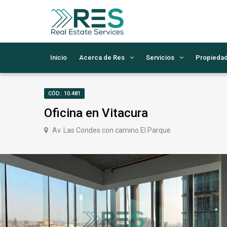
Inicio
Acerca de Res
Servicios
Propieda
CÓD.: 10.481
Oficina en Vitacura
Av. Las Condes con camino El Parque