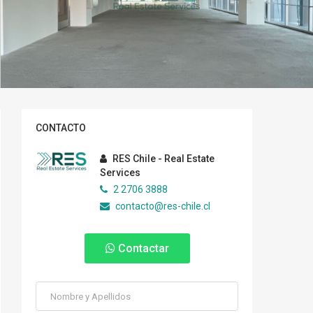
CONTACTO
RES Chile - Real Estate
Services
2 2706 3888
contacto@res-chile.cl
Contactar