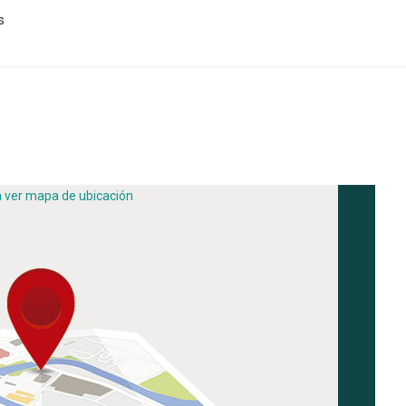
s
a ver mapa de ubicación