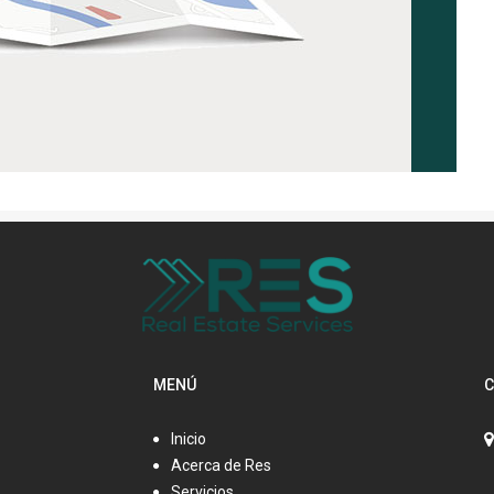
MENÚ
C
Inicio
Acerca de Res
Servicios