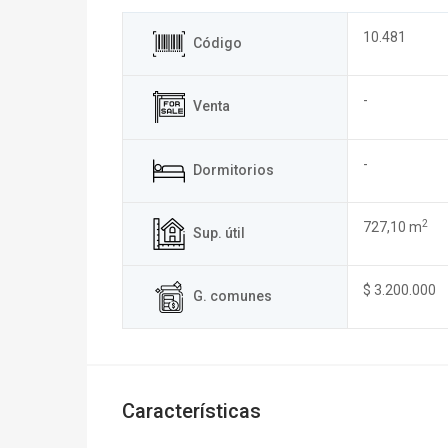
10.481
Código
-
Venta
-
Dormitorios
2
727,10 m
Sup. útil
$ 3.200.000
G. comunes
Características