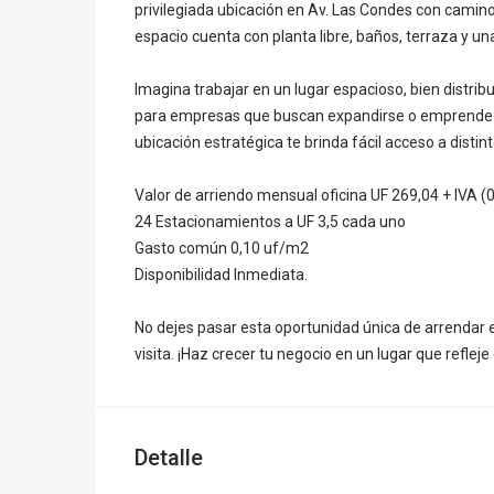
privilegiada ubicación en Av. Las Condes con camino
espacio cuenta con planta libre, baños, terraza y un
Imagina trabajar en un lugar espacioso, bien distrib
para empresas que buscan expandirse o emprendedo
ubicación estratégica te brinda fácil acceso a distin
Valor de arriendo mensual oficina UF 269,04 + IVA (
24 Estacionamientos a UF 3,5 cada uno
Gasto común 0,10 uf/m2
Disponibilidad Inmediata.
No dejes pasar esta oportunidad única de arrendar
visita. ¡Haz crecer tu negocio en un lugar que reflej
Detalle