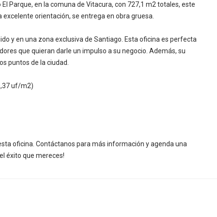
 El Parque, en la comuna de Vitacura, con 727,1 m2 totales, este
a excelente orientación, se entrega en obra gruesa.
uido y en una zona exclusiva de Santiago. Esta oficina es perfecta
res que quieran darle un impulso a su negocio. Además, su
tos puntos de la ciudad.
0,37 uf/m2)
 esta oficina. Contáctanos para más información y agenda una
e el éxito que mereces!