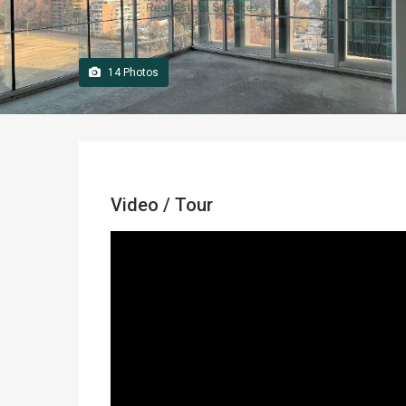
14
Photos
Video / Tour